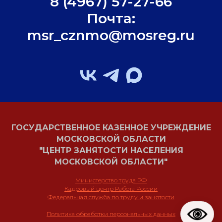
8 (4967) 57-27-66
Почта:
msr_cznmo@mosreg.ru
ГОСУДАРСТВЕННОЕ КАЗЕННОЕ УЧРЕЖДЕНИЕ
МОСКОВСКОЙ ОБЛАСТИ
"ЦЕНТР ЗАНЯТОСТИ НАСЕЛЕНИЯ
МОСКОВСКОЙ ОБЛАСТИ"
Министерство труда РФ
Кадровый центр Работа России
Федеральная служба по труду и занятости
Политика обработки персональных данных