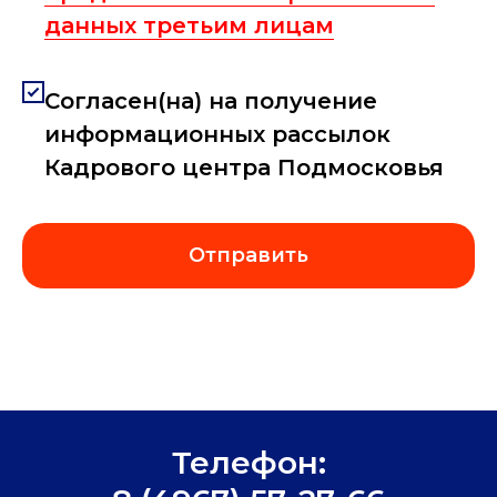
данных третьим лицам
Согласен(на) на получение
информационных рассылок
Кадрового центра Подмосковья
Отправить
Телефон: