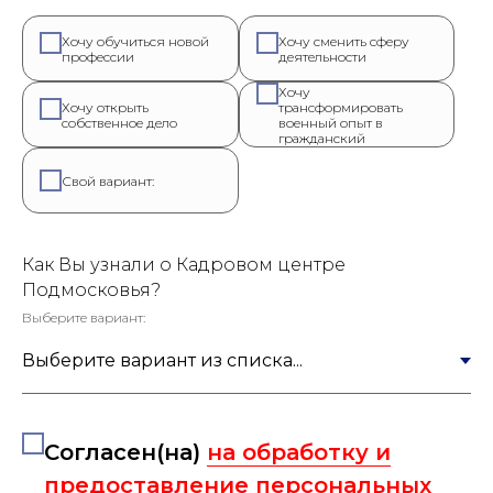
Хочу обучиться новой
Хочу сменить сферу
профессии
деятельности
Хочу
Хочу открыть
трансформировать
собственное дело
военный опыт в
гражданский
Свой вариант:
Как Вы узнали о Кадровом центре
Подмосковья?
Выберите вариант:
Согласен(на)
на обработку и
предоставление персональных